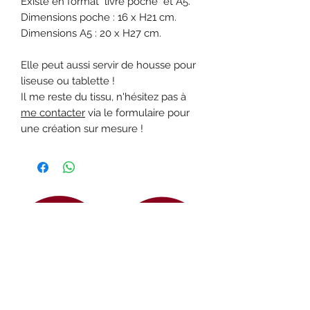
Existe en format "livre poche" et A5.
Dimensions poche : 16 x H21 cm.
Dimensions A5 : 20 x H27 cm.
Elle peut aussi servir de housse pour
liseuse ou tablette !
Il me reste du tissu, n'hésitez pas à
me contacter
via le formulaire pour
une création sur mesure !