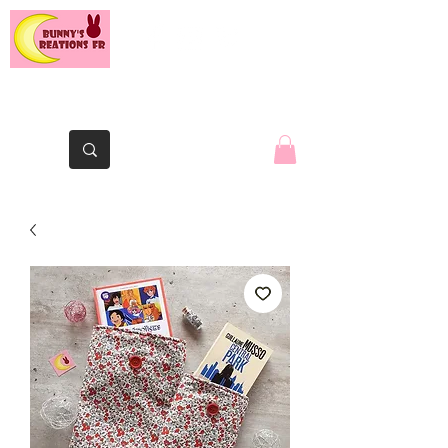
Le lapin de la Yaute