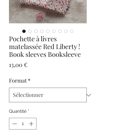
Pochette à livres
matelassée Red Liberty !
Book sleeves Booksleeve
Prix
13,00 €
Format
*
Quantité
*