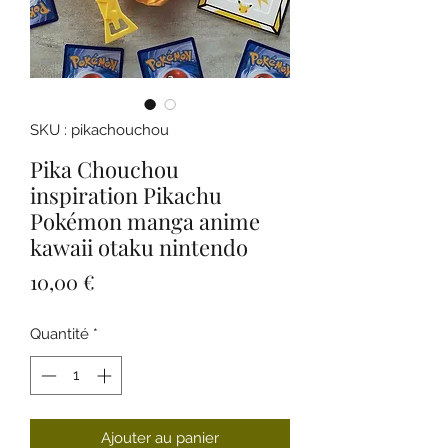
SKU : pikachouchou
Pika Chouchou
inspiration Pikachu
Pokémon manga anime
kawaii otaku nintendo
Prix
10,00 €
Quantité
*
Ajouter au panier