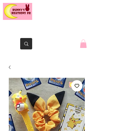
Le lapin de la Yaute