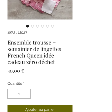
SKU : LI027
Ensemble trousse +
semainier de lingettes
French Queen idée
cadeau zéro déchet
Prix
30,00 €
Quantité
*
Ajouter au panier