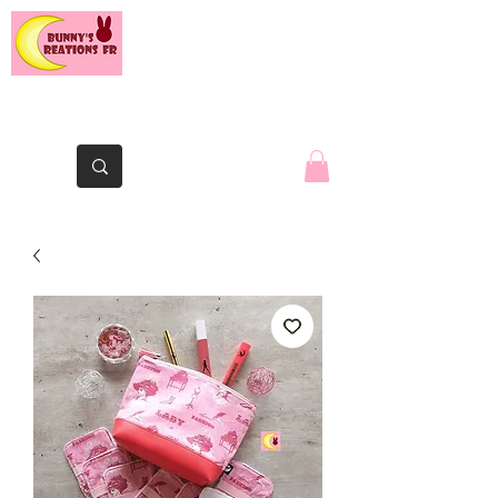
Le lapin de la Yaute