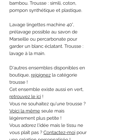
bambou. Trousse : simili, coton,
pompon synthétique et plastique.
Lavage lingettes machine 40°,
prélavage possible au savon de
Marseille ou percarbonate pour
garder un blanc éclatant. Trousse :
lavage à la main.
D'autres ensembles disponibles en
boutique,
rejoignez
la catégorie
trousse !
Cet ensemble existe aussi en vert,
retrouvez le ici
!
Vous ne souhaitez qu'une trousse ?
Voici la même
seule mais
légèrement plus petite !
Vous adorez l'idée mais le tissu ne
vous plaît pas ?
Contactez-moi
pour
une création personnalisée !