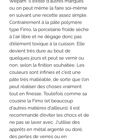
Wepam. Il existe d'autres marques
ou on peut même la faire soi-même
en suivant une recette assez simple.
Contrairement à la pâte polymère
type Fimo, la porcelaine froide sèche
à l'air libre et ne dégage donc pas
d'élément toxique à la cuisson. Elle
devient très dure au bout de
quelques jours et peut se vernir ou
non, selon la finition souhaitée. Les
couleurs sont infinies et c'est une
pâte très malléable, de sorte que l'on
peut réaliser des choses vraiment
tout en finesse. Toutefois comme sa
cousine la Fimo (et beaucoup
d'autres matières d'ailleurs), il est
recommandé d'éviter les chocs et de
ne pas se laver avec. J'utilise des
apprêts en métal argenté ou doré,
des perles de verres ou en