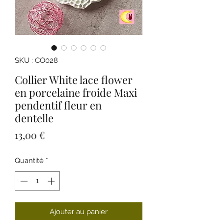
SKU : CO028
Collier White lace flower
en porcelaine froide Maxi
pendentif fleur en
dentelle
Prix
13,00 €
Quantité
*
Ajouter au panier