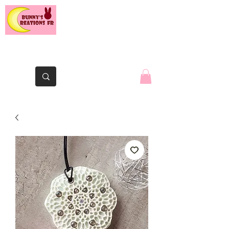
Le lapin de la Yaute