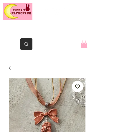
Le lapin de la Yaute