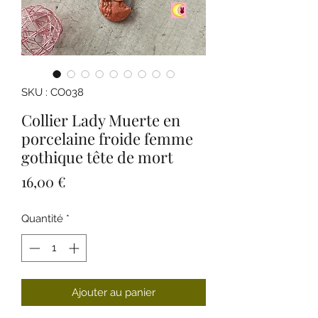
SKU : CO038
Collier Lady Muerte en
porcelaine froide femme
gothique tête de mort
Prix
16,00 €
Quantité
*
Ajouter au panier