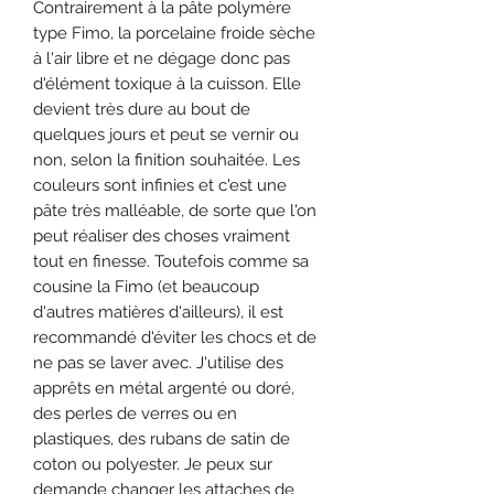
Contrairement à la pâte polymère
type Fimo, la porcelaine froide sèche
à l'air libre et ne dégage donc pas
d'élément toxique à la cuisson. Elle
devient très dure au bout de
quelques jours et peut se vernir ou
non, selon la finition souhaitée. Les
couleurs sont infinies et c'est une
pâte très malléable, de sorte que l'on
peut réaliser des choses vraiment
tout en finesse. Toutefois comme sa
cousine la Fimo (et beaucoup
d'autres matières d'ailleurs), il est
recommandé d'éviter les chocs et de
ne pas se laver avec. J'utilise des
apprêts en métal argenté ou doré,
des perles de verres ou en
plastiques, des rubans de satin de
coton ou polyester. Je peux sur
demande changer les attaches de