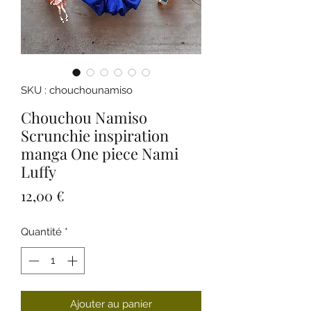
SKU : chouchounamiso
Chouchou Namiso
Scrunchie inspiration
manga One piece Nami
Luffy
Prix
12,00 €
Quantité
*
Ajouter au panier