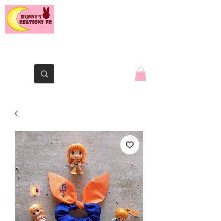
Le lapin de la Yaute