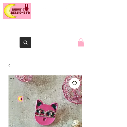
Le lapin de la Yaute