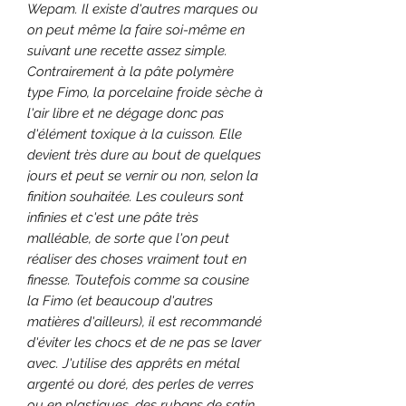
Wepam. Il existe d'autres marques ou
on peut même la faire soi-même en
suivant une recette assez simple.
Contrairement à la pâte polymère
type Fimo, la porcelaine froide sèche à
l'air libre et ne dégage donc pas
d'élément toxique à la cuisson. Elle
devient très dure au bout de quelques
jours et peut se vernir ou non, selon la
finition souhaitée. Les couleurs sont
infinies et c'est une pâte très
malléable, de sorte que l'on peut
réaliser des choses vraiment tout en
finesse. Toutefois comme sa cousine
la Fimo (et beaucoup d'autres
matières d'ailleurs), il est recommandé
d'éviter les chocs et de ne pas se laver
avec. J'utilise des apprêts en métal
argenté ou doré, des perles de verres
ou en plastiques, des rubans de satin