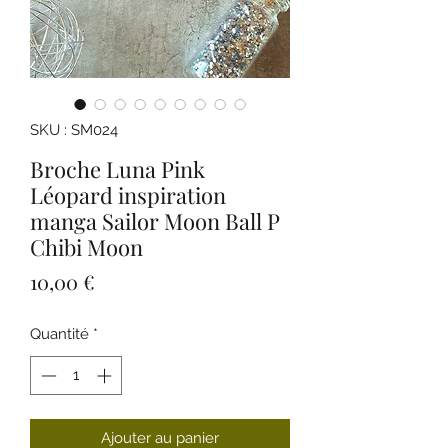
SKU : SM024
Broche Luna Pink
Léopard inspiration
manga Sailor Moon Ball P
Chibi Moon
Prix
10,00 €
Quantité
*
Ajouter au panier