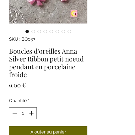
SKU : BO033
Boucles d'oreilles Anna
Silver Ribbon petit noeud
pendant en porcelaine
froide
Prix
9,00 €
Quantité
*
Ajouter au panier