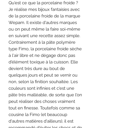
Qu'est ce que la porcelaine froide ?
Je réalise mes bijoux fantaisies avec
de la porcelaine froide de la marque
Wepam. Il existe d'autres marques
ou on peut même la faire soi-même
en suivant une recette assez simple.
Contrairement à la pâte polymère
type Fimo, la porcelaine froide sèche
à l'air libre et ne dégage donc pas
d'élément toxique à la cuisson. Elle
devient très dure au bout de
quelques jours et peut se vernir ou
non, selon la finition souhaitée. Les
couleurs sont infinies et c'est une
pâte très malléable, de sorte que l'on
peut réaliser des choses vraiment
tout en finesse. Toutefois comme sa
cousine la Fimo (et beaucoup
d'autres matières d'ailleurs), il est
recommandé d'éviter les chocs et de