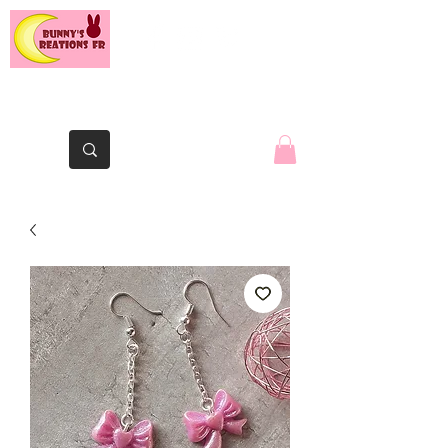
Le lapin de la Yaute